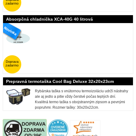
zadarmo
Absorpčná chladnička XCA-40G 40 litrová
Doprava
zadarmo
Prepravná termotaška Cool Bag Deluxe 32x20x23cm
Rybárska taška s vnútornou termoizoláciu udrží nástrahy
ale aj jedlo a pitie vždy čerstvé počas teplých dní.
Kvalitná termo taška s obojstranným zipsom a pevnými
popruhmi. Rozmer tašky: 30x20x22cm.