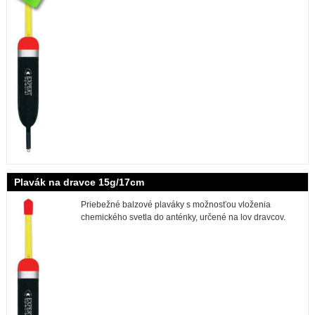
Plavák na dravce 15g/17cm
Priebežné balzové plaváky s možnosťou vloženia
chemického svetla do anténky, určené na lov dravcov.