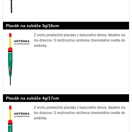
Plavák na zubáče 3g/16cm
Z vrchu priebežné plaváky z balzového dreva. Ideálne na
lov dravcov. S možnosťou vloženia chemického svetla do
anténky.
Plavák na zubáče 4g/17cm
Z vrchu priebežné plaváky z balzového dreva. Ideálne na
lov dravcov. S možnosťou vloženia chemického svetla do
anténky.