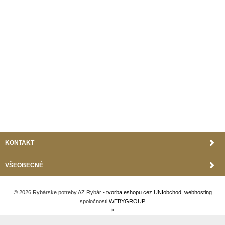
KONTAKT
VŠEOBECNÉ
© 2026 Rybárske potreby AZ Rybár •
tvorba eshopu cez UNIobchod
,
webhosting
spoločnosti
WEBYGROUP
×