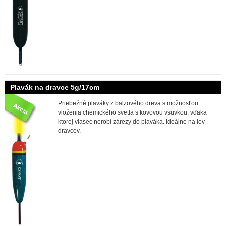
Plavák na dravce 5g/17cm
Priebežné plaváky z balzového dreva s možnosťou
vloženia chemického svetla s kovovou vsuvkou, vďaka
ktorej vlasec nerobí zárezy do plaváka. Ideálne na lov
dravcov.