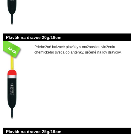
Plavák na dravce 20g/18cm
Priebežné balzové plaváky s možnosťou vloženia
chemického svetla do anténky, určené na lov dravcov.
Plavák na dravce 25g/19cm