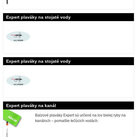
Expert plaváky na stojaté vody
Expert plaváky na stojaté vody
Expert plaváky na kanál
Balzové plaváky Expert sú určené na lov bielej ryby na
kanáloch – pomalšie tečúcich vodách.