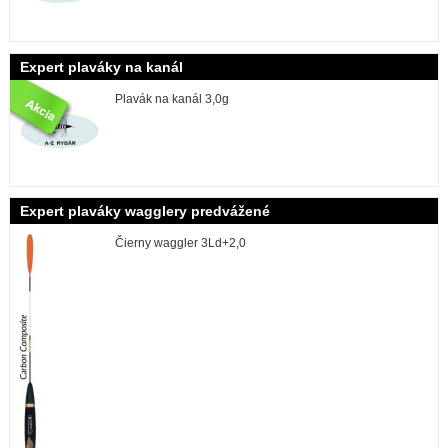
Expert plaváky na kanál
Plavák na kanál 3,0g
Expert plaváky wagglery predvážené
Čierny waggler 3Ld+2,0