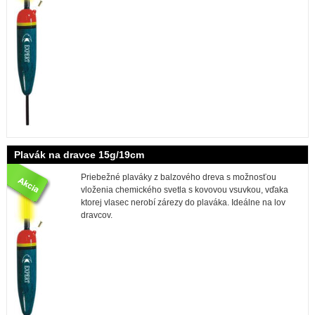
Plavák na dravce 15g/19cm
Priebežné plaváky z balzového dreva s možnosťou
vloženia chemického svetla s kovovou vsuvkou, vďaka
ktorej vlasec nerobí zárezy do plaváka. Ideálne na lov
dravcov.