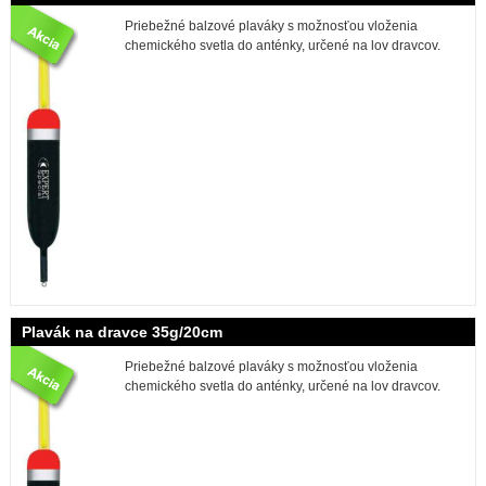
Priebežné balzové plaváky s možnosťou vloženia
chemického svetla do anténky, určené na lov dravcov.
Plavák na dravce 35g/20cm
Priebežné balzové plaváky s možnosťou vloženia
chemického svetla do anténky, určené na lov dravcov.