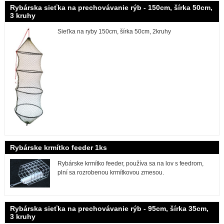
Rybárska sieťka na prechovávanie rýb - 150cm, šírka 50cm,
3 kruhy
Sieťka na ryby 150cm, šírka 50cm, 2kruhy
Rybárske krmítko feeder 1ks
Rybárske krmítko feeder, používa sa na lov s feedrom,
plní sa rozrobenou krmítkovou zmesou.
Rybárska sieťka na prechovávanie rýb - 95cm, šírka 35cm,
3 kruhy