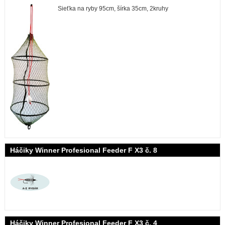
Sieťka na ryby 95cm, šírka 35cm, 2kruhy
Háčiky Winner Profesional Feeder F X3 č. 8
Háčiky Winner Profesional Feeder F X3 č. 4