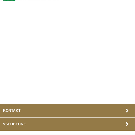
KONTAKT
VŠEOBECNÉ