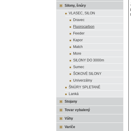
Silony, šnúry
VLASEC, SILON
Dravec
Fluorocarbon
Feeder
Kapor
Match
More
SILONY DO 3000m
Sumec
ŠOKOVÉ SILONY
Univerzálny
ŠNÚRY SPLETANÉ
Lanká
Stojany
Tovar vybalený
Váhy
Variče