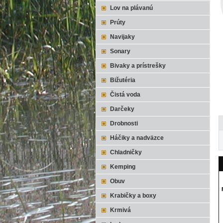
Lov na plávanú
Prúty
Navijaky
Sonary
Bivaky a prístrešky
Bižutéria
Čistá voda
Darčeky
Drobnosti
Háčiky a nadväzce
Chladničky
Kemping
Obuv
Krabičky a boxy
Krmivá