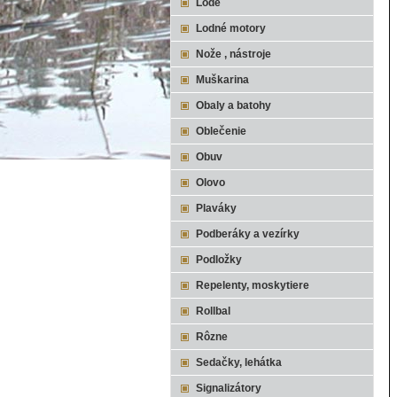
Lode
Lodné motory
Nože , nástroje
Muškarina
Obaly a batohy
Oblečenie
Obuv
Olovo
Plaváky
Podberáky a vezírky
Podložky
Repelenty, moskytiere
Rollbal
Rôzne
Sedačky, lehátka
Signalizátory