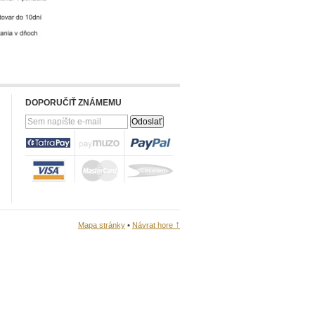
DOPORUČIŤ ZNÁMEMU
↑
Mapa stránky
•
Návrat hore