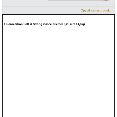
Opýtať sa na produkt
Fluorocarbon Soft & Strong vlasec priemer 0,25 mm / 4,6kg