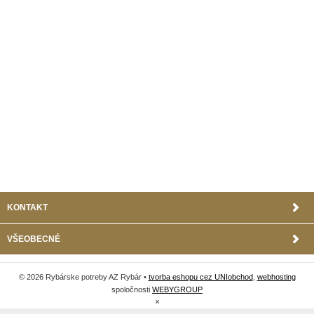
KONTAKT
VŠEOBECNÉ
© 2026 Rybárske potreby AZ Rybár •
tvorba eshopu cez UNIobchod
,
webhosting
spoločnosti
WEBYGROUP
×