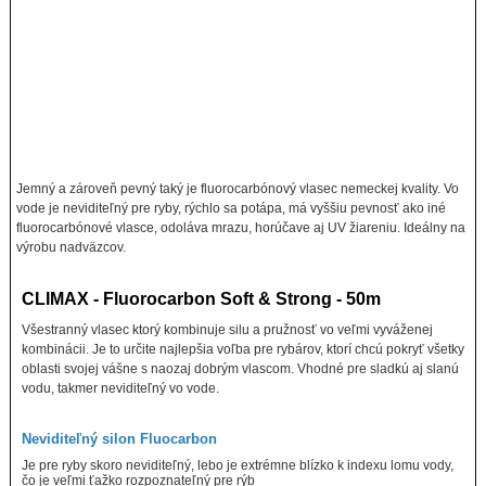
Jemný a zároveň pevný taký je fluorocarbónový vlasec nemeckej kvality. Vo
vode je neviditeľný pre ryby, rýchlo sa potápa, má vyššiu pevnosť ako iné
fluorocarbónové vlasce, odoláva mrazu, horúčave aj UV žiareniu. Ideálny na
výrobu nadväzcov.
CLIMAX - Fluorocarbon Soft & Strong - 50m
Všestranný vlasec ktorý kombinuje silu a pružnosť vo veľmi vyváženej
kombinácii. Je to určite najlepšia voľba pre rybárov, ktorí chcú pokryť všetky
oblasti svojej vášne s naozaj dobrým vlascom. Vhodné pre sladkú aj slanú
vodu, takmer neviditeľný vo vode.
Neviditeľný silon Fluocarbon
Je pre ryby skoro neviditeľný, lebo je extrémne blízko k indexu lomu vody,
čo je veľmi ťažko rozpoznateľný pre rýb