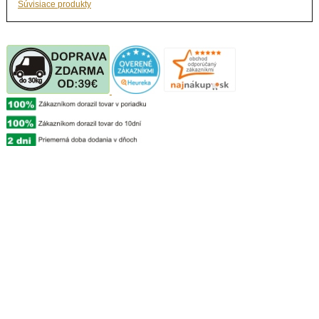
Súvisiace produkty