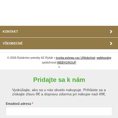
KONTAKT
VŠEOBECNÉ
© 2026 Rybárske potreby AZ Rybár •
tvorba eshopu cez UNIobchod
,
webhosting
spoločnosti
WEBYGROUP
×
Pridajte sa k nám
Vyskúšajte, ako sa u nás skvelo nakupuje. Prihláste sa a
získajte zľavu 8€ a dopravu zdarma pri nákupe nad 49€.
Emailová adresa