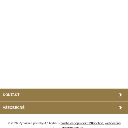
KONTAKT
VŠEOBECNÉ
© 2026 Rybárske potreby AZ Rybár •
tvorba eshopu cez UNIobchod
,
webhosting