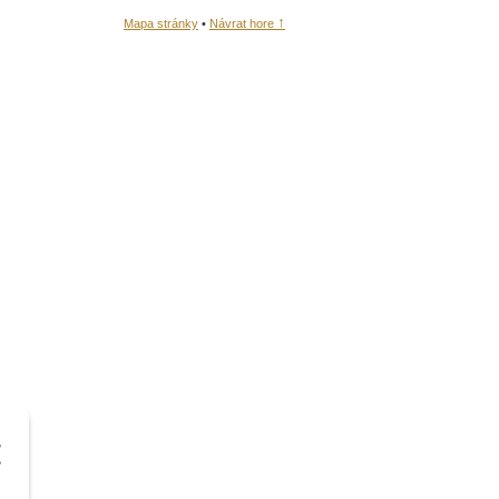
↑
Mapa stránky
•
Návrat hore