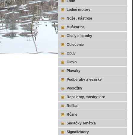
Lode
Lodné motory
Nože , nástroje
Muškarina
Obaly a batohy
Oblečenie
Obuv
Olovo
Plaváky
Podberáky a vezírky
Podložky
Repelenty, moskytiere
Rollbal
Rôzne
Sedačky, lehátka
Signalizátory