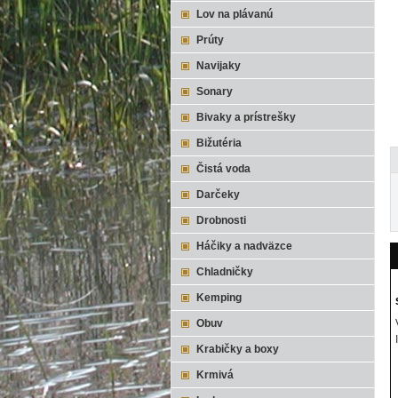
Lov na plávanú
Prúty
Navijaky
Sonary
Bivaky a prístrešky
Bižutéria
Čistá voda
Darčeky
Drobnosti
Háčiky a nadväzce
Chladničky
Kemping
Obuv
Krabičky a boxy
Krmivá