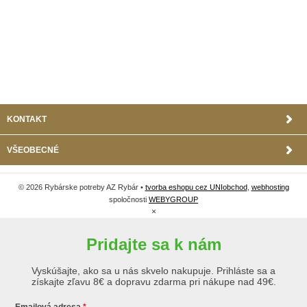
KONTAKT
VŠEOBECNÉ
© 2026 Rybárske potreby AZ Rybár •
tvorba eshopu cez UNIobchod
,
webhosting
spoločnosti
WEBYGROUP
×
Pridajte sa k nám
Vyskúšajte, ako sa u nás skvelo nakupuje. Prihláste sa a
získajte zľavu 8€ a dopravu zdarma pri nákupe nad 49€.