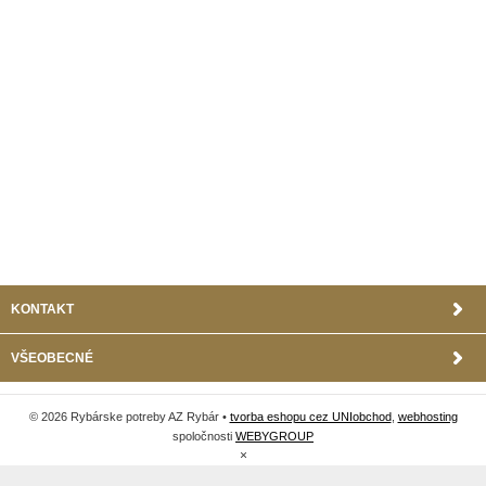
KONTAKT
VŠEOBECNÉ
© 2026 Rybárske potreby AZ Rybár •
tvorba eshopu cez UNIobchod
,
webhosting
spoločnosti
WEBYGROUP
×