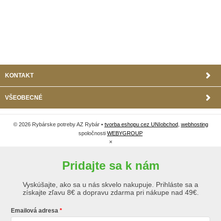
KONTAKT
VŠEOBECNÉ
© 2026 Rybárske potreby AZ Rybár •
tvorba eshopu cez UNIobchod
,
webhosting
spoločnosti
WEBYGROUP
×
Pridajte sa k nám
Vyskúšajte, ako sa u nás skvelo nakupuje. Prihláste sa a
získajte zľavu 8€ a dopravu zdarma pri nákupe nad 49€.
Emailová adresa