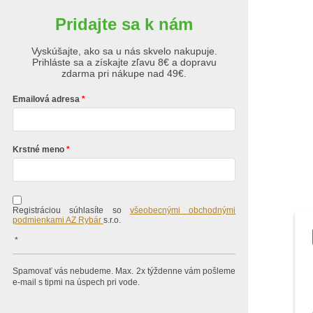
Pridajte sa k nám
Vyskúšajte, ako sa u nás skvelo nakupuje.
Prihláste sa a získajte zľavu 8€ a dopravu
zdarma pri nákupe nad 49€.
Emailová adresa
Krstné meno
Registráciou súhlasíte so
všeobecnými obchodnými
podmienkami AZ Rybár
s.r.o.
*
Spamovať vás nebudeme. Max. 2x týždenne vám pošleme
e-mail s tipmi na úspech pri vode.