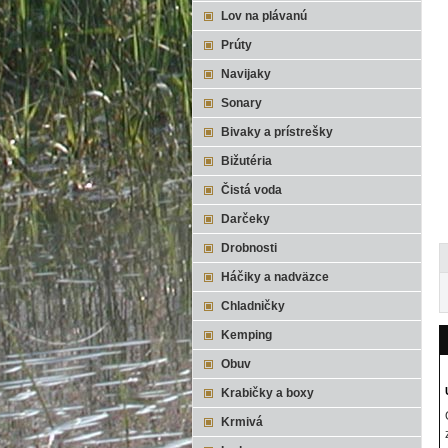
Lov na plávanú
Prúty
Navijaky
Sonary
Bivaky a prístrešky
Bižutéria
Čistá voda
Darčeky
Drobnosti
Háčiky a nadväzce
Chladničky
Kemping
Obuv
Krabičky a boxy
Krmivá