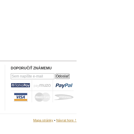
DOPORUČIŤ ZNÁMEMU
↑
Mapa stránky
•
Návrat hore