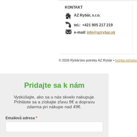
KONTAKT
AZ Rybár, s.r.o.
tel.: +421 905 217 219
e-mail:
info@azrybar.sk
© 2026 Rybárske potreby AZ Rybár •
tvorba eshop
Pridajte sa k nám
Vyskúšajte, ako sa u nás skvelo nakupuje.
Prihláste sa a získajte zľavu 8€ a dopravu
zdarma pri nákupe nad 49€.
Emailová adresa