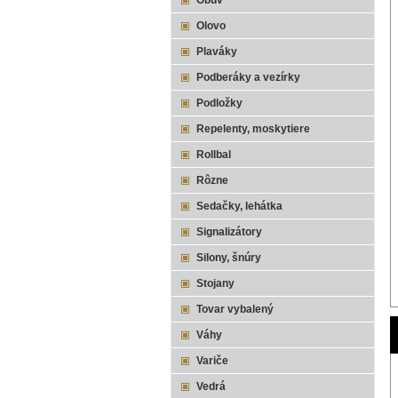
Obuv
Olovo
Plaváky
Podberáky a vezírky
Podložky
Repelenty, moskytiere
Rollbal
Rôzne
Sedačky, lehátka
Signalizátory
Silony, šnúry
Stojany
Tovar vybalený
Váhy
Variče
Vedrá