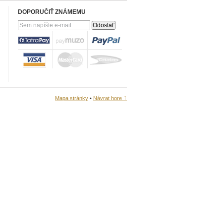
DOPORUČIŤ ZNÁMEMU
↑
Mapa stránky
•
Návrat hore