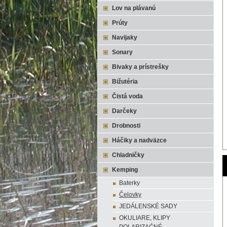
Lov na plávanú
Prúty
Navijaky
Sonary
Bivaky a prístrešky
Bižutéria
Čistá voda
Darčeky
Drobnosti
Háčiky a nadväzce
Chladničky
Kemping
Baterky
Čelovky
JEDÁLENSKÉ SADY
OKULIARE, KLIPY