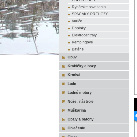
POLARIZAĆNÉ
Rybárske osvetlenia
SPACÁKY, PREHOZY
Variče
Doplnky
Elektrocentrály
Kempingové
Batérie
Obuv
Krabičky a boxy
Krmivá
Lode
Lodné motory
Nože , nástroje
Muškarina
Obaly a batohy
Oblečenie