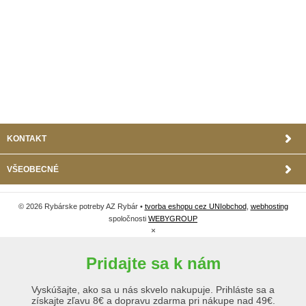
KONTAKT
VŠEOBECNÉ
© 2026 Rybárske potreby AZ Rybár •
tvorba eshopu cez UNIobchod
,
webhosting
spoločnosti
WEBYGROUP
×
Pridajte sa k nám
Vyskúšajte, ako sa u nás skvelo nakupuje. Prihláste sa a
získajte zľavu 8€ a dopravu zdarma pri nákupe nad 49€.