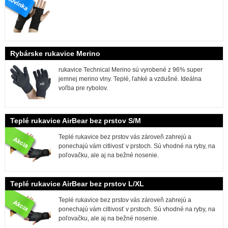
Rybárske rukavice Merino
rukavice Technical Merino sú vyrobené z 96% super
jemnej merino vlny. Teplé, ľahké a vzdušné. Ideálna
voľba pre rybolov.
Teplé rukavice AirBear bez prstov S/M
Teplé rukavice bez prstov vás zároveň zahrejú a
ponechajú vám citlivosť v prstoch. Sú vhodné na ryby, na
poľovačku, ale aj na bežné nosenie.
Teplé rukavice AirBear bez prstov L/XL
Teplé rukavice bez prstov vás zároveň zahrejú a
ponechajú vám citlivosť v prstoch. Sú vhodné na ryby, na
poľovačku, ale aj na bežné nosenie.