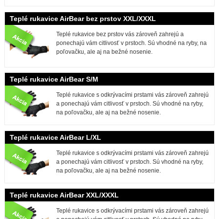
Teplé rukavice AirBear bez prstov XXL/XXXL
Teplé rukavice bez prstov vás zároveň zahrejú a
ponechajú vám citlivosť v prstoch. Sú vhodné na ryby, na
poľovačku, ale aj na bežné nosenie.
Teplé rukavice AirBear S/M
Teplé rukavice s odkrývacími prstami vás zároveň zahrejú
a ponechajú vám citlivosť v prstoch. Sú vhodné na ryby,
na poľovačku, ale aj na bežné nosenie.
Teplé rukavice AirBear L/XL
Teplé rukavice s odkrývacími prstami vás zároveň zahrejú
a ponechajú vám citlivosť v prstoch. Sú vhodné na ryby,
na poľovačku, ale aj na bežné nosenie.
Teplé rukavice AirBear XXL/XXXL
Teplé rukavice s odkrývacími prstami vás zároveň zahrejú