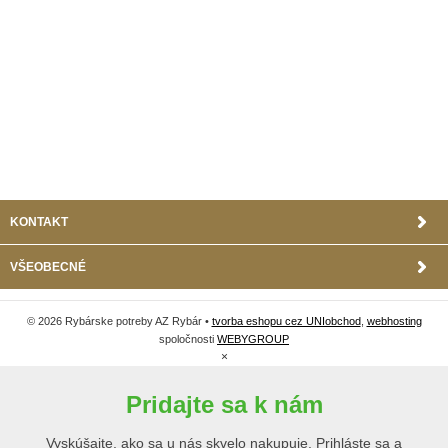
KONTAKT
VŠEOBECNÉ
© 2026 Rybárske potreby AZ Rybár •
tvorba eshopu cez UNIobchod
,
webhosting
spoločnosti
WEBYGROUP
×
Pridajte sa k nám
Vyskúšajte, ako sa u nás skvelo nakupuje. Prihláste sa a