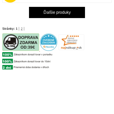
Ďalšie produky
Stránky:
1
2