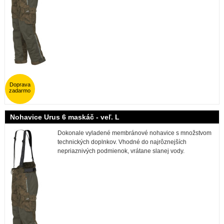
Doprava
zadarmo
Nohavice Urus 6 maskáč - veľ. L
Dokonale vyladené membránové nohavice s množstvom
technických doplnkov. Vhodné do najrôznejších
nepriaznivých podmienok, vrátane slanej vody.