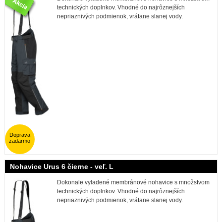
technických doplnkov. Vhodné do najrôznejších
nepriaznivých podmienok, vrátane slanej vody.
Doprava
zadarmo
Nohavice Urus 6 čierne - veľ. L
Dokonale vyladené membránové nohavice s množstvom
technických doplnkov. Vhodné do najrôznejších
nepriaznivých podmienok, vrátane slanej vody.