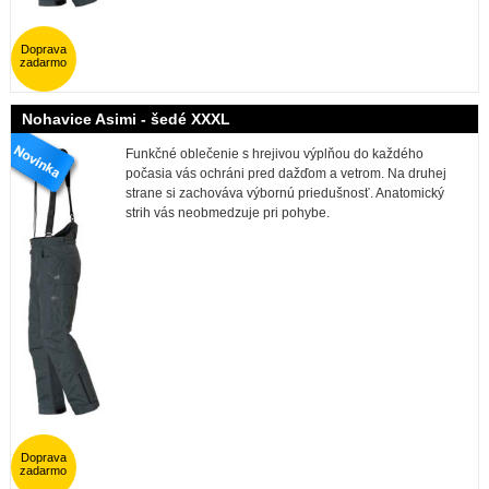
Doprava
zadarmo
Nohavice Asimi - šedé XXXL
Funkčné oblečenie s hrejivou výplňou do každého
počasia vás ochráni pred dažďom a vetrom. Na druhej
strane si zachováva výbornú priedušnosť. Anatomický
strih vás neobmedzuje pri pohybe.
Doprava
zadarmo