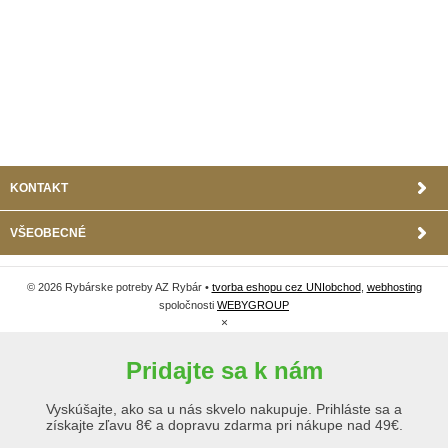
KONTAKT
VŠEOBECNÉ
© 2026 Rybárske potreby AZ Rybár •
tvorba eshopu cez UNIobchod
,
webhosting
spoločnosti
WEBYGROUP
×
Pridajte sa k nám
Vyskúšajte, ako sa u nás skvelo nakupuje. Prihláste sa a
získajte zľavu 8€ a dopravu zdarma pri nákupe nad 49€.