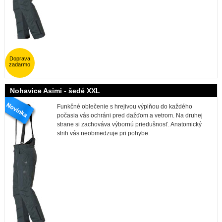
Doprava
zadarmo
Nohavice Asimi - šedé XXL
Funkčné oblečenie s hrejivou výplňou do každého
počasia vás ochráni pred dažďom a vetrom. Na druhej
strane si zachováva výbornú priedušnosť. Anatomický
strih vás neobmedzuje pri pohybe.