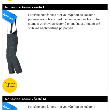
Nohavice Asimi - šedé L
Funkčné oblečenie s hrejivou výplňou do každého
počasia vás ochráni pred dažďom a vetrom. Na druhej
strane si zachováva výbornú priedušnosť. Anatomický
strih vás neobmedzuje pri pohybe.
Doprava
zadarmo
Nohavice Asimi - šedé M
Funkčné oblečenie s hrejivou výplňou do každého