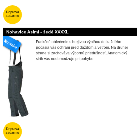
Doprava
zadarmo
Nohavice Asimi - šedé XXXXL
Funkčné oblečenie s hrejivou výplňou do každého
počasia vás ochráni pred dažďom a vetrom. Na druhej
strane si zachováva výbornú priedušnosť. Anatomický
strih vás neobmedzuje pri pohybe.
Doprava
zadarmo