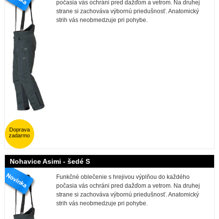
počasia vás ochráni pred dažďom a vetrom. Na druhej
strane si zachováva výbornú priedušnosť. Anatomický
strih vás neobmedzuje pri pohybe.
Doprava
zadarmo
Nohavice Asimi - šedé S
Funkčné oblečenie s hrejivou výplňou do každého
počasia vás ochráni pred dažďom a vetrom. Na druhej
strane si zachováva výbornú priedušnosť. Anatomický
strih vás neobmedzuje pri pohybe.