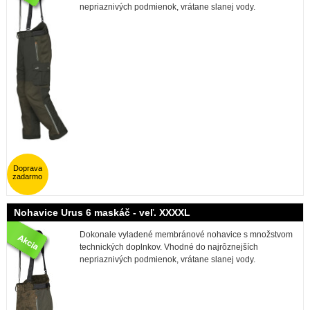
nepriaznivých podmienok, vrátane slanej vody.
Doprava
zadarmo
Nohavice Urus 6 maskáč - veľ. XXXXL
Dokonale vyladené membránové nohavice s množstvom
technických doplnkov. Vhodné do najrôznejších
nepriaznivých podmienok, vrátane slanej vody.