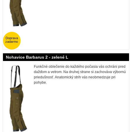
Doprava
zadarmo
Nohavice Barbarus 2 - zelené L
Funkčné oblečenie do každého počasia vás ochráni pred
dažďom a vetrom. Na druhej strane si zachováva výbornú
priedušnosť. Anatomický strih vás neobmedzuje pri
pohybe.