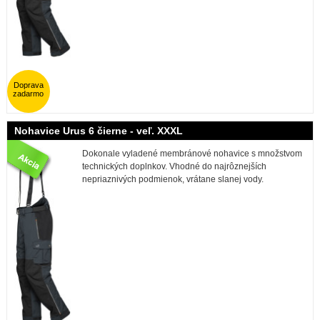
Doprava
zadarmo
Nohavice Urus 6 čierne - veľ. XXXL
Dokonale vyladené membránové nohavice s množstvom
technických doplnkov. Vhodné do najrôznejších
nepriaznivých podmienok, vrátane slanej vody.