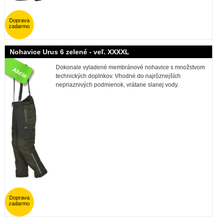
Doprava
zadarmo
Nohavice Urus 6 zelené - veľ. XXXXL
Dokonale vyladené membránové nohavice s množstvom
technických doplnkov. Vhodné do najrôznejších
nepriaznivých podmienok, vrátane slanej vody.
Doprava
zadarmo