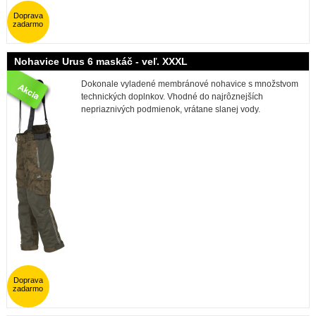
Doprava
zadarmo
Nohavice Urus 6 maskáč - veľ. XXXL
Dokonale vyladené membránové nohavice s množstvom
technických doplnkov. Vhodné do najrôznejších
nepriaznivých podmienok, vrátane slanej vody.
Doprava
zadarmo