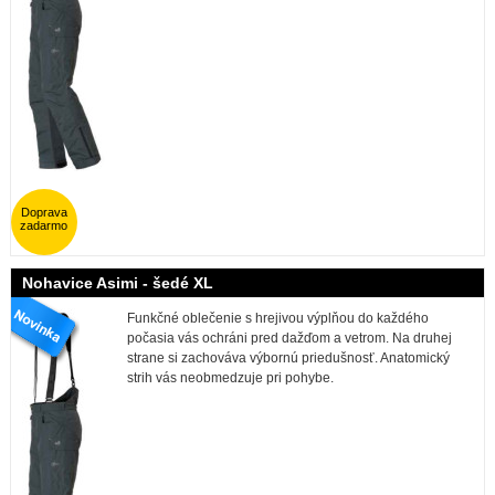
Doprava
zadarmo
Nohavice Asimi - šedé XL
Funkčné oblečenie s hrejivou výplňou do každého
počasia vás ochráni pred dažďom a vetrom. Na druhej
strane si zachováva výbornú priedušnosť. Anatomický
strih vás neobmedzuje pri pohybe.