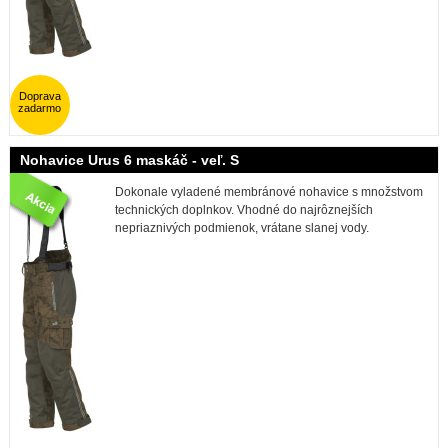
Doprava
zadarmo
Nohavice Urus 6 maskáč - veľ. S
Dokonale vyladené membránové nohavice s množstvom
technických doplnkov. Vhodné do najrôznejších
nepriaznivých podmienok, vrátane slanej vody.