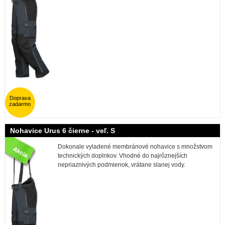
Doprava
zadarmo
Nohavice Urus 6 čierne - veľ. S
Dokonale vyladené membránové nohavice s množstvom
technických doplnkov. Vhodné do najrôznejších
nepriaznivých podmienok, vrátane slanej vody.