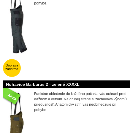
pohybe.
Doprava
zadarmo
Nohavice Barbarus 2 - zelené XXXXL
Funkčné oblečenie do každého počasia vás ochráni pred
dažďom a vetrom. Na druhej strane si zachováva výbornú
priedušnosť. Anatomický strih vás neobmedzuje pri
pohybe.