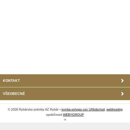
KONTAKT
VŠEOBECNÉ
© 2026 Rybárske potreby AZ Rybár •
tvorba eshopu cez UNIobchod
,
webhosting
spoločnosti
WEBYGROUP
×