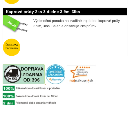
Kaprové prúty 2ks 3 dielne 3,9m, 3lbs
Výnimočná ponuka na kvalitné trojdielne kaprové prúty
3,9m, 3lbs. Balenie obsahuje 2ks prútov.
Doprava
zadarmo