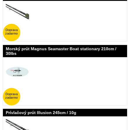
Doprava
zadarmo
Morský prút Magnus Seamaster Boat stationary 210cm /
30lbs
Doprava
zadarmo
Prívlačový prút Illusion 245cm / 10g