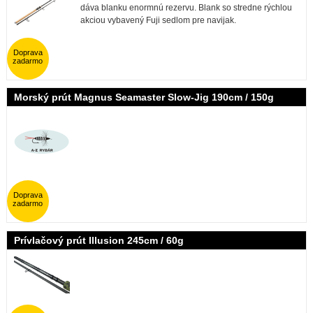
dáva blanku enormnú rezervu. Blank so stredne rýchlou
akciou vybavený Fuji sedlom pre navijak.
Doprava
zadarmo
Morský prút Magnus Seamaster Slow-Jig 190cm / 150g
Doprava
zadarmo
Prívlačový prút Illusion 245cm / 60g