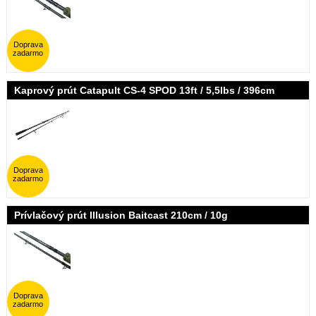
Doprava
zadarmo
Kaprový prút Catapult CS-4 SPOD 13ft / 5,5lbs / 396cm
Doprava
zadarmo
Prívlačový prút Illusion Baitcast 210cm / 10g
Doprava
zadarmo