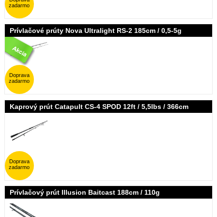
zadarmo
Prívlačové prúty Nova Ultralight RS-2 185cm / 0,5-5g
Doprava
zadarmo
Kaprový prút Catapult CS-4 SPOD 12ft / 5,5lbs / 366cm
Doprava
zadarmo
Prívlačový prút Illusion Baitcast 188cm / 110g