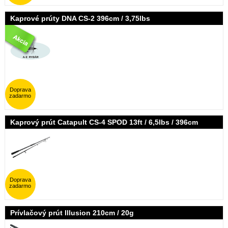
Kaprové prúty DNA CS-2 396cm / 3,75lbs
Doprava
zadarmo
Kaprový prút Catapult CS-4 SPOD 13ft / 6,5lbs / 396cm
Doprava
zadarmo
Prívlačový prút Illusion 210cm / 20g