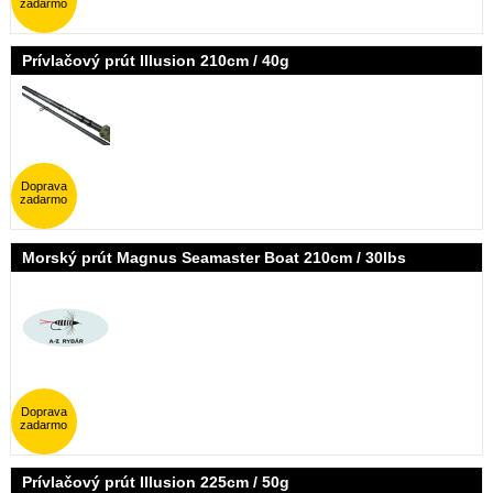
zadarmo
Prívlačový prút Illusion 210cm / 40g
Doprava
zadarmo
Morský prút Magnus Seamaster Boat 210cm / 30lbs
Doprava
zadarmo
Prívlačový prút Illusion 225cm / 50g