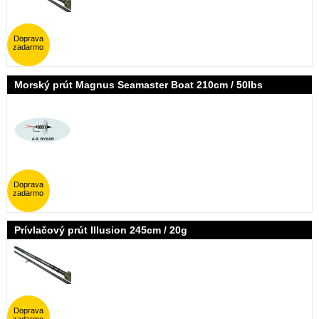
Doprava
zadarmo
Morský prút Magnus Seamaster Boat 210cm / 50lbs
Doprava
zadarmo
Prívlačový prút Illusion 245cm / 20g
Doprava