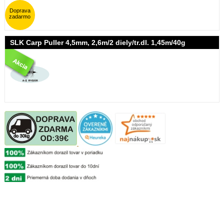
Doprava
zadarmo
SLK Carp Puller 4,5mm, 2,6m/2 diely/tr.dl. 1,45m/40g