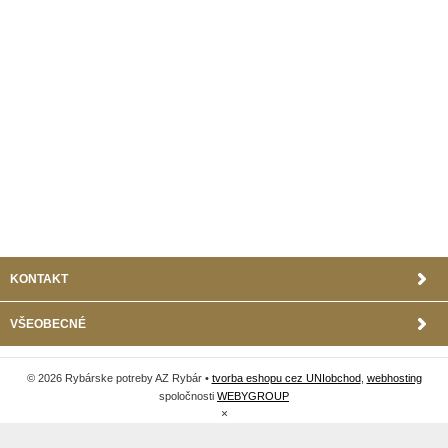
KONTAKT
VŠEOBECNÉ
© 2026 Rybárske potreby AZ Rybár •
tvorba eshopu cez UNIobchod
,
webhosting
spoločnosti
WEBYGROUP
×