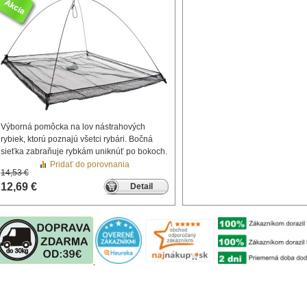
Výborná pomôcka na lov nástrahových
rybiek, ktorú poznajú všetci rybári. Bočná
sieťka zabraňuje rybkám uniknúť po bokoch.
Pridať do porovnania
14,53 €
12,69 €
Detail