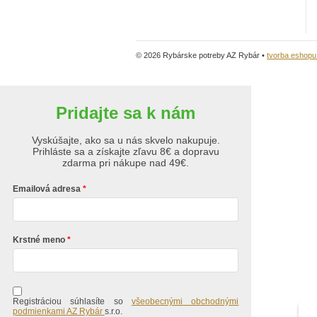
© 2026 Rybárske potreby AZ Rybár •
tvorba eshop
Pridajte sa k nám
Vyskúšajte, ako sa u nás skvelo nakupuje.
Prihláste sa a získajte zľavu 8€ a dopravu
zdarma pri nákupe nad 49€.
Emailová adresa
Krstné meno
Registráciou súhlasíte so
všeobecnými obchodnými
podmienkami AZ Rybár
s.r.o.