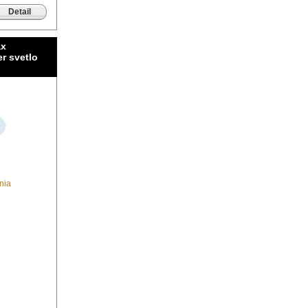
Detail
ax
r svetlo
nia