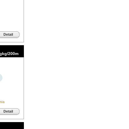
Detail
kgkg/200m
nia
Detail