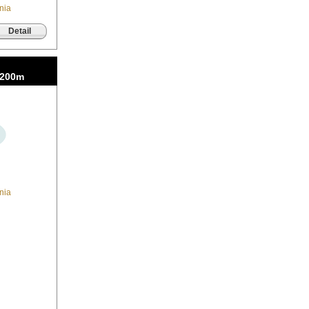
nia
Detail
/200m
nia