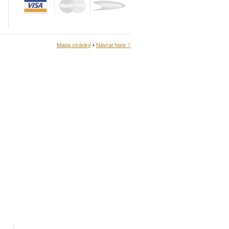
↑
Mapa stránky
•
Návrat hore