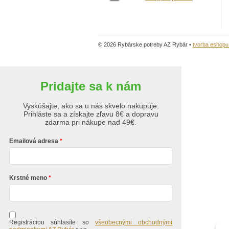
© 2026 Rybárske potreby AZ Rybár •
tvorba eshop
Pridajte sa k nám
Vyskúšajte, ako sa u nás skvelo nakupuje.
Prihláste sa a získajte zľavu 8€ a dopravu
zdarma pri nákupe nad 49€.
Emailová adresa
Krstné meno
Registráciou súhlasíte so
všeobecnými obchodnými