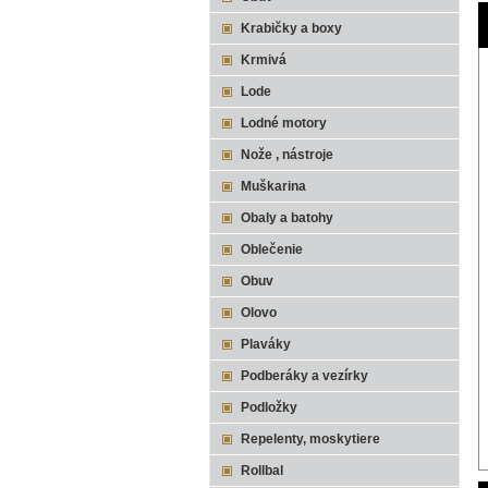
Krabičky a boxy
Krmivá
Lode
Lodné motory
Nože , nástroje
Muškarina
Obaly a batohy
Oblečenie
Obuv
Olovo
Plaváky
Podberáky a vezírky
Podložky
Repelenty, moskytiere
Rollbal