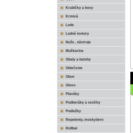
Krabičky a boxy
Krmivá
Lode
Lodné motory
Nože , nástroje
Muškarina
Obaly a batohy
Oblečenie
Obuv
Olovo
Plaváky
Podberáky a vezírky
Podložky
Repelenty, moskytiere
Rollbal