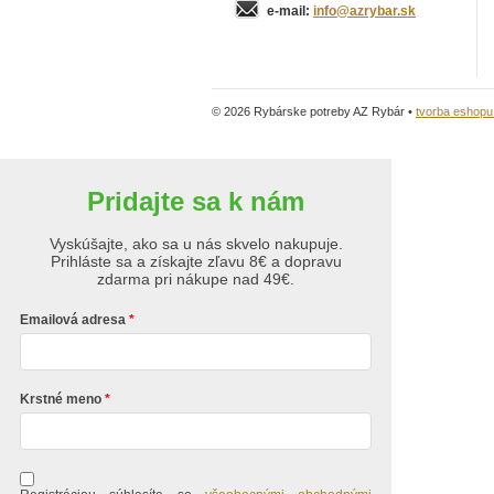
e-mail:
info@azrybar.sk
© 2026 Rybárske potreby AZ Rybár •
tvorba eshop
Pridajte sa k nám
Vyskúšajte, ako sa u nás skvelo nakupuje.
Prihláste sa a získajte zľavu 8€ a dopravu
zdarma pri nákupe nad 49€.
Emailová adresa
Krstné meno