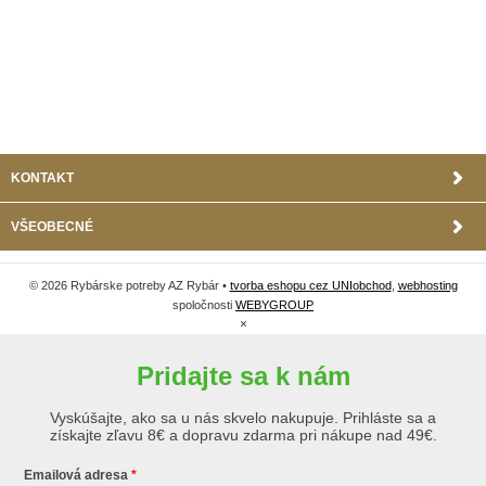
KONTAKT
VŠEOBECNÉ
© 2026 Rybárske potreby AZ Rybár •
tvorba eshopu cez UNIobchod
,
webhosting
spoločnosti
WEBYGROUP
×
Pridajte sa k nám
Vyskúšajte, ako sa u nás skvelo nakupuje. Prihláste sa a
získajte zľavu 8€ a dopravu zdarma pri nákupe nad 49€.
Emailová adresa