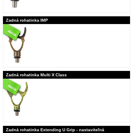
Zadná rohatinka IMP
Zadná rohatinka Multi X Class
Zadná rohatinka Extending U Grip - nastaviteľná