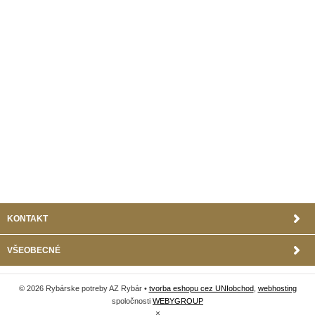
KONTAKT
VŠEOBECNÉ
© 2026 Rybárske potreby AZ Rybár •
tvorba eshopu cez UNIobchod
,
webhosting
spoločnosti
WEBYGROUP
×