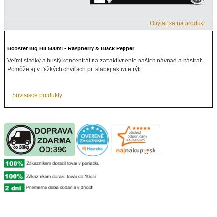
-
Opýtať sa na produkt
Booster Big Hit 500ml - Raspberry & Black Pepper
Veľmi sladký a hustý koncentrát na zatraktívnenie našich návnad a nástrah.
Pomôže aj v ťažkých chvíľach pri slabej aktivite rýb.
Súvisiace produkty