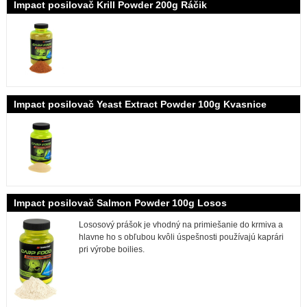
Impact posilovač Krill Powder 200g Ráčik
Impact posilovač Yeast Extract Powder 100g Kvasnice
Impact posilovač Salmon Powder 100g Losos
Lososový prášok je vhodný na primiešanie do krmiva a
hlavne ho s obľubou kvôli úspešnosti používajú kaprári
pri výrobe boilies.