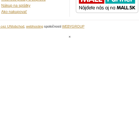
Nákup na splátky
Ako nakupovať
u cez UNIobchod
,
webhosting
spoločnosti
WEBYGROUP
×