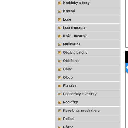
Krabičky a boxy
Krmivá
Lode
Lodné motory
Nože , nástroje
Muškarina
Obaly a batohy
Oblečenie
Obuv
Olovo
Plaváky
Podberáky a vezírky
Podložky
Repelenty, moskytiere
Rollbal
Rôzne