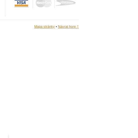
↑
Mapa stránky
•
Návrat hore