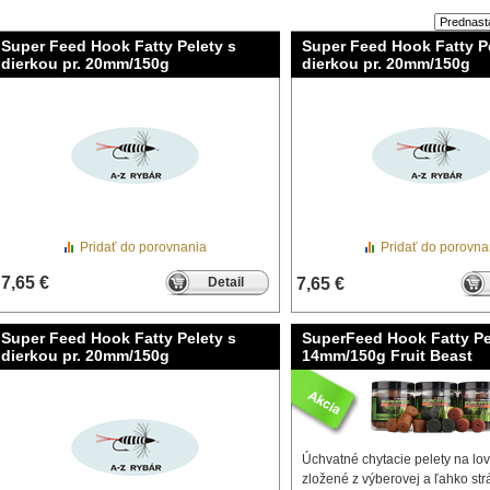
Super Feed Hook Fatty Pelety s
Super Feed Hook Fatty Pe
dierkou pr. 20mm/150g
dierkou pr. 20mm/150g
Pridať do porovnania
Pridať do porovna
7,65 €
Detail
7,65 €
Super Feed Hook Fatty Pelety s
SuperFeed Hook Fatty Pe
dierkou pr. 20mm/150g
14mm/150g Fruit Beast
Úchvatné chytacie pelety na lov
zložené z výberovej a ľahko strá