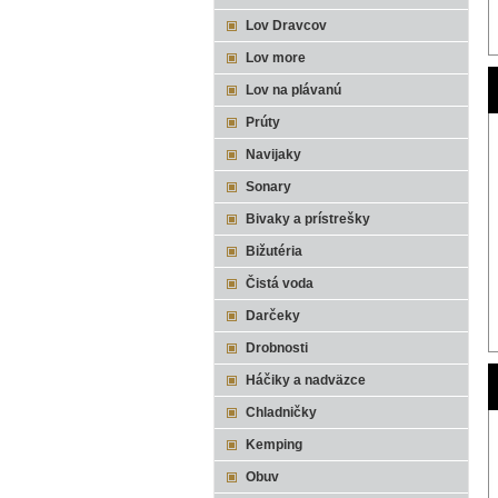
Lov Dravcov
Lov more
Lov na plávanú
Prúty
Navijaky
Sonary
Bivaky a prístrešky
Bižutéria
Čistá voda
Darčeky
Drobnosti
Háčiky a nadväzce
Chladničky
Kemping
Obuv