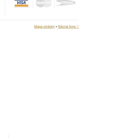
↑
Mapa stránky
•
Návrat hore