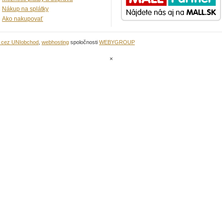
Nákup na splátky
Ako nakupovať
u cez UNIobchod
,
webhosting
spoločnosti
WEBYGROUP
×