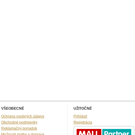
VŠEOBECNÉ
UŽITOČNÉ
Ochrana osobných údajov
Prihlásiť
Obchodné podmienky
Registrácia
Reklamačný poriadok
Možnosti platby a doprava