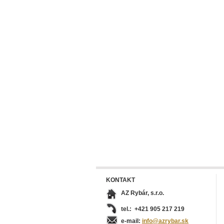
KONTAKT
AZ Rybár, s.r.o.
tel.: +421 905 217 219
e-mail:
info@azrybar.sk